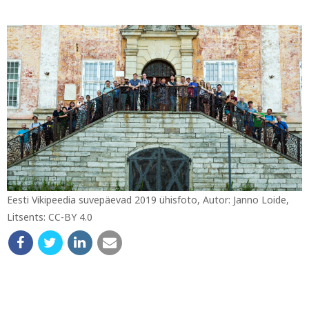
Eesti Vikipeedia suvepäevad 2019 ühisfoto, Autor: Janno Loide,
Litsents: CC-BY 4.0