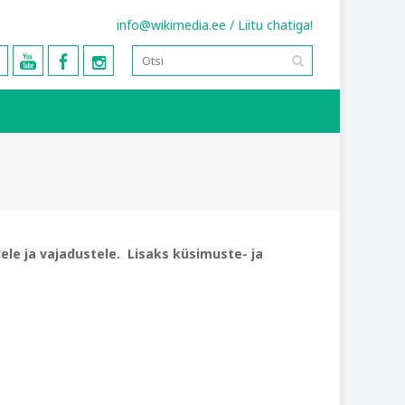
info@wikimedia.ee
/
Liitu chatiga!
le ja vajadustele. Lisaks küsimuste- ja