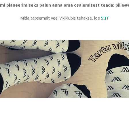
mi planeerimiseks palun anna oma osalemisest teada: pille@w
Mida täpsemalt veel vikiklubis tehakse, loe
SIIT