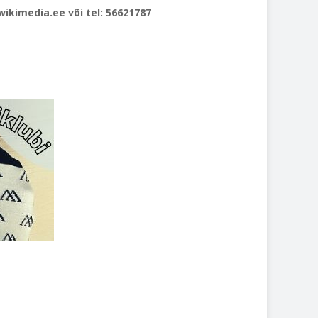
ikimedia.ee või tel: 56621787