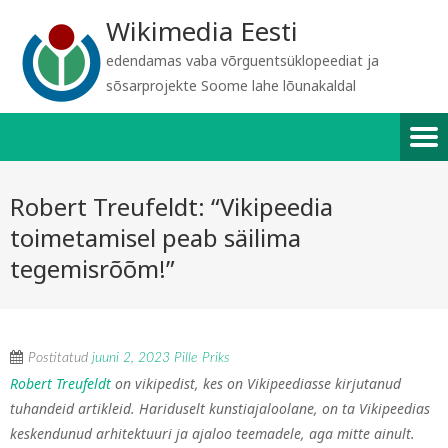
Wikimedia Eesti
edendamas vaba võrguentsüklopeediat ja
sõsarprojekte Soome lahe lõunakaldal
Robert Treufeldt: “Vikipeedia
toimetamisel peab säilima
tegemisrõõm!”
Postitatud
juuni 2, 2023
Pille Priks
Robert Treufeldt
on vikipedist, kes on Vikipeediasse kirjutanud
tuhandeid artikleid. Hariduselt kunstiajaloolane, on ta Vikipeedias
keskendunud arhitektuuri ja ajaloo teemadele, aga mitte ainult.