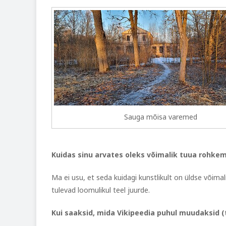
Sauga mõisa varemed
Kuidas sinu arvates oleks võimalik tuua rohkem
Ma ei usu, et seda kuidagi kunstlikult on üldse võimal
tulevad loomulikul teel juurde.
Kui saaksid, mida Vikipeedia puhul muudaksid (te