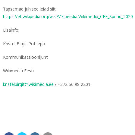
Täpsemad juhised leiad siit:
https://et.wikipedia.org/wiki/Vikipeedia:Wikimedia_CEE_Spring_2020
Lisainfo:
Kristel Birgit Potsepp
Kommunikatsioonijuht
Wikimedia Eesti
kristelbirgit@wikimedia.ee
/ +372 56 98 2201