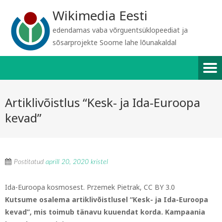
Wikimedia Eesti
edendamas vaba võrguentsüklopeediat ja
sõsarprojekte Soome lahe lõunakaldal
Artiklivõistlus “Kesk- ja Ida-Euroopa
kevad”
Postitatud
aprill 20, 2020
kristel
Ida-Euroopa kosmosest. Przemek Pietrak, CC BY 3.0
Kutsume osalema artiklivõistlusel “Kesk- ja Ida-Euroopa
kevad”, mis toimub tänavu kuuendat korda. Kampaania