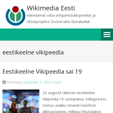
Wikimedia Eesti
edendamas vaba võrguentsüklopeediat ja
sõsarprojekte Soome lahe lõunakaldal
eestikeelne vikipeedia
Eestikeelne Vikipeedia sai 19
Postitatud
september 1, 2021
kristel
24. augustil tähistas eestikeelne
Vikipeedia 19. sünnipäeva. Sellega koos
toimus avaliku omandi manifesti
allkirjastamine, millega rõhutatakse