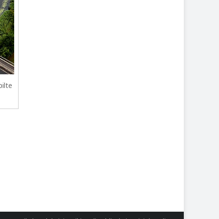
pilte