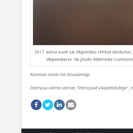
2017. aasta suvel sai Vikipeedias tehtud üleskutse
Vikipeediasse. Nii jõudis Wikimedia Commonsis
Küsimusi esitas Ivo Kruusamägi.
Intervjuu valmis seerias “Intervjuud vikipedistidega”, 