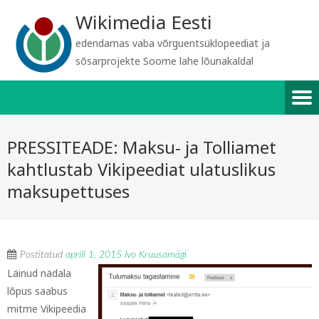
Wikimedia Eesti
edendamas vaba võrguentsüklopeediat ja
sõsarprojekte Soome lahe lõunakaldal
PRESSITEADE: Maksu- ja Tolliamet
kahtlustab Vikipeediat ulatuslikus
maksupettuses
Postitatud
aprill 1, 2015
Ivo Kruusamägi
Läinud nädala
lõpus saabus
mitme Vikipeedia