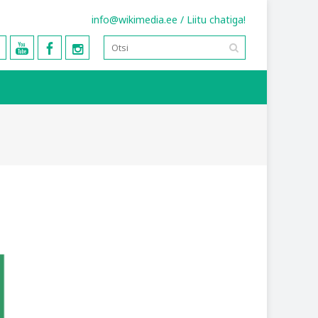
info@wikimedia.ee
/
Liitu chatiga!