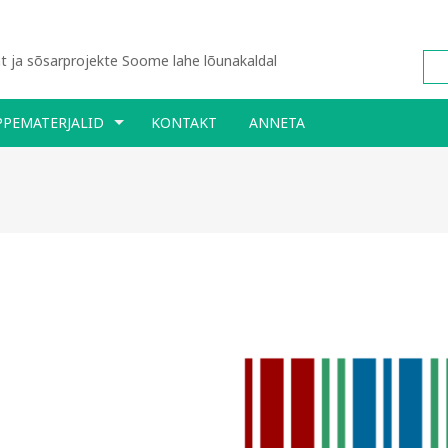
 ja sõsarprojekte Soome lahe lõunakaldal
PPEMATERJALID
KONTAKT
ANNETA