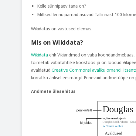
Kelle sünnipäev täna on?
Millised lennujaamad asuvad Tallinnast 100 kilome
Wikidatas on vastused olemas.
Mis on Wikidata?
Wikidata
ehk Vikiandmed on vaba koondandmebaas, mi
toimetab vabatahtlike koostöös ja on loodud Vikipee
avaldatud
Creative Commonsi avaliku omandi litsent
korral ka ärilisel eesmärgil. Erinevaid andmetüüpe on 
Andmete ülesehitus