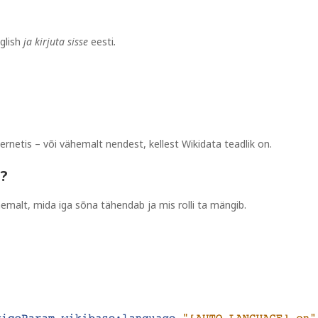
glish
ja kirjuta sisse
eesti
.
ernetis – või vähemalt nendest, kellest Wikidata teadlik on.
?
emalt, mida iga sõna tähendab ja mis rolli ta mängib.