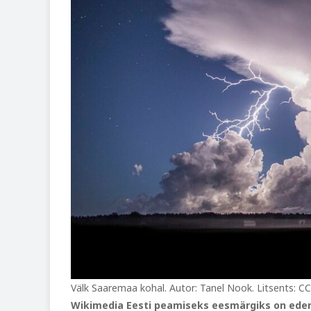
Välk Saaremaa kohal. Autor: Tanel Nook. Litsents: C
Wikimedia Eesti peamiseks eesmärgiks on edend