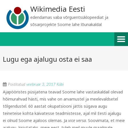
Wikimedia Eesti
edendamas vaba võrguentsüklopeediat ja
sõsarprojekte Soome lahe lõunakaldal
Lugu ega ajalugu osta ei saa
Postitatud
veebruar 3, 2017
Käbi
Ajapööristes püsijatena teavad Soome lahe vastaskaldail olevad
hõimurahvad hästi, mis vahe on arvamustel ja meelevaldsetel
tõlgendustel. 60 aastat okupatsiooni jättis sügava augu
teineteise kohta käivatesse teadmistesse, ajal mil Eesti ajalugu
ei olnud Soome ajaloos olemas. Ja
vice versa
. Soovimata, et meie
ajalugu kirjutataks meie eest, tuleb meil muule maailmale