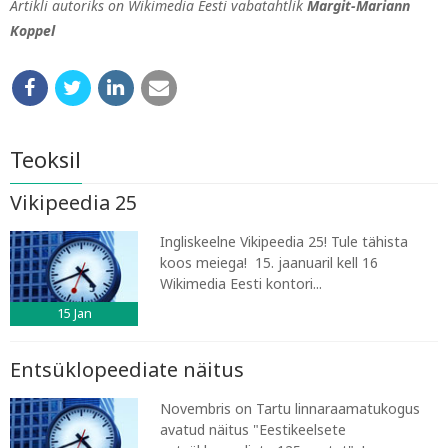
Artikli autoriks on Wikimedia Eesti vabatahtlik
Margit-Mariann
Koppel
Teoksil
Vikipeedia 25
Ingliskeelne Vikipeedia 25! Tule tähista
koos meiega! 15. jaanuaril kell 16
Wikimedia Eesti kontori...
15
Jan
Entsüklopeediate näitus
Novembris on Tartu linnaraamatukogus
avatud näitus "Eestikeelsete