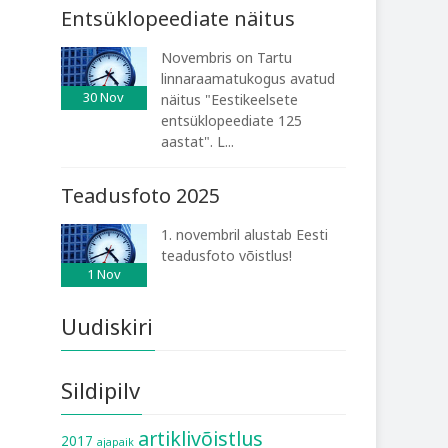
Entsüklopeediate näitus
Novembris on Tartu
linnaraamatukogus avatud
30
Nov
näitus "Eestikeelsete
entsüklopeediate 125
aastat". L...
Teadusfoto 2025
1. novembril alustab Eesti
teadusfoto võistlus!
1
Nov
Uudiskiri
Sildipilv
artiklivõistlus
2017
ajapaik