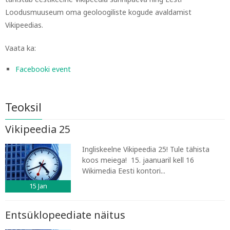
Loodusmuuseum oma geoloogiliste kogude avaldamist
Vikipeedias.
Vaata ka:
Facebooki event
Teoksil
Vikipeedia 25
Ingliskeelne Vikipeedia 25! Tule tähista
koos meiega! 15. jaanuaril kell 16
Wikimedia Eesti kontori...
15
Jan
Entsüklopeediate näitus