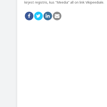
kirjest registris, kus “Meedia” all on link Vikipeediale.