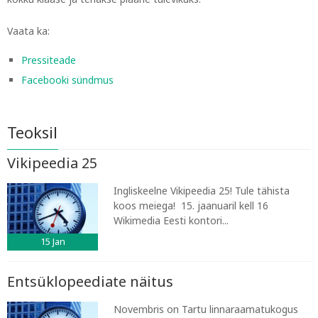
Vaata ka:
Pressiteade
Facebooki sündmus
Teoksil
Vikipeedia 25
Ingliskeelne Vikipeedia 25! Tule tähista
koos meiega! 15. jaanuaril kell 16
Wikimedia Eesti kontori...
15
Jan
Entsüklopeediate näitus
Novembris on Tartu linnaraamatukogus